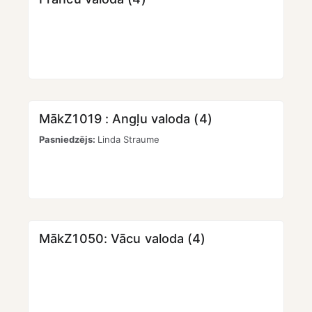
MākZ1019 : Angļu valoda (4)
Pasniedzējs:
Linda Straume
MākZ1050: Vācu valoda (4)