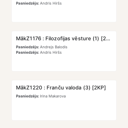
Pasniedzējs:
Andris Hiršs
MākZ1176 : Filozofijas vēsture (1) [2KP]
Pasniedzējs:
Andrejs Balodis
Pasniedzējs:
Andris Hiršs
MākZ1220 : Franču valoda (3) [2KP]
Pasniedzējs:
Irina Makarova