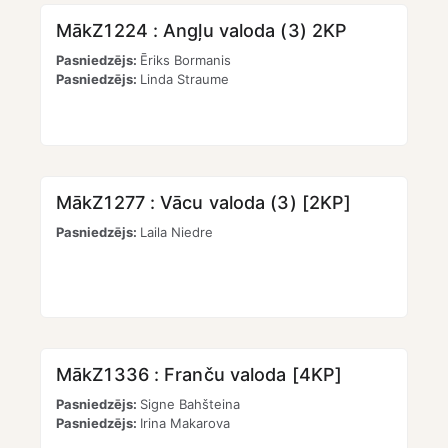
MākZ1224 : Angļu valoda (3) 2KP
Pasniedzējs:
Ēriks Bormanis
Pasniedzējs:
Linda Straume
MākZ1277 : Vācu valoda (3) [2KP]
Pasniedzējs:
Laila Niedre
MākZ1336 : Franču valoda [4KP]
Pasniedzējs:
Signe Bahšteina
Pasniedzējs:
Irina Makarova