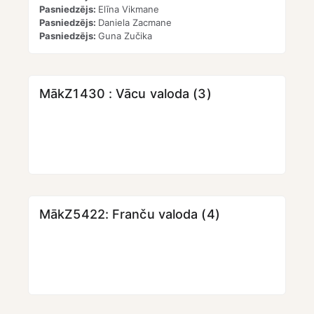
Pasniedzējs:
Elīna Vikmane
Pasniedzējs:
Daniela Zacmane
Pasniedzējs:
Guna Zučika
MākZ1430 : Vācu valoda (3)
MākZ5422: Franču valoda (4)