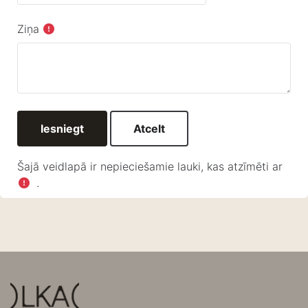
Ziņa
Šajā veidlapā ir nepieciešamie lauki, kas atzīmēti ar
.